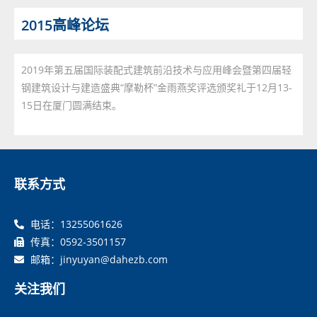
2015高峰论坛
2019年第五届国际装配式建筑前沿技术与应用峰会暨第四届轻
钢建筑设计与建造盛典“摩勒杯”金雨燕奖评选颁奖礼于12月13-
15日在厦门圆满结束。
联系方式
电话：13255061626
传真：0592-3501157
邮箱：jinyuyan@dahezb.com
关注我们