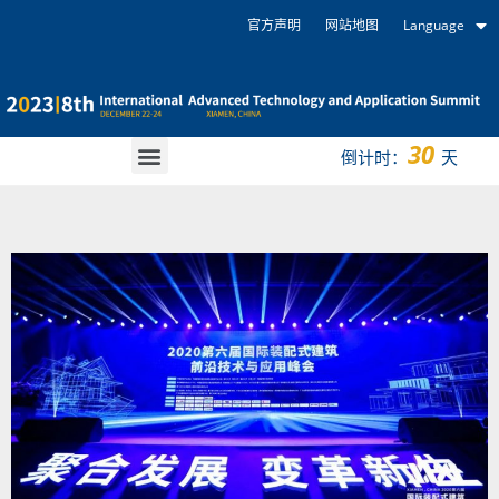
官方声明
网站地图
Language
30
倒计时：
天