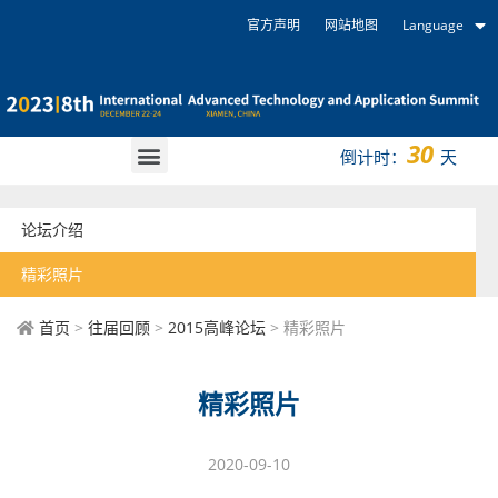
官方声明
网站地图
Language
30
倒计时：
天
论坛介绍
精彩照片
首页
>
往届回顾
>
2015高峰论坛
> 精彩照片
精彩照片
2020-09-10