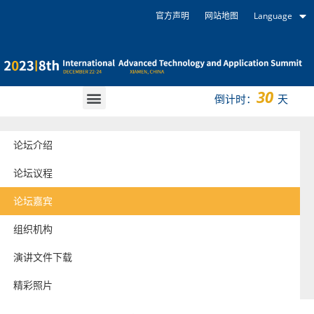
官方声明
网站地图
Language
30
倒计时：
天
论坛介绍
论坛议程
论坛嘉宾
组织机构
演讲文件下载
精彩照片