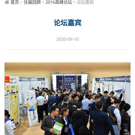
首页
>
往届回顾
>
2016高峰论坛
> 论坛嘉宾
论坛嘉宾
2020-09-10