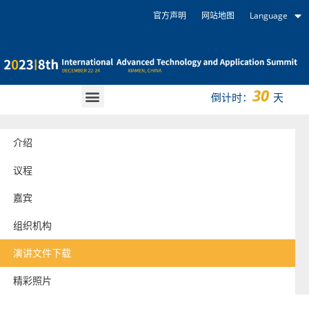
官方声明
网站地图
Language
30
倒计时：
天
介绍
议程
嘉宾
组织机构
演讲文件下载
精彩照片