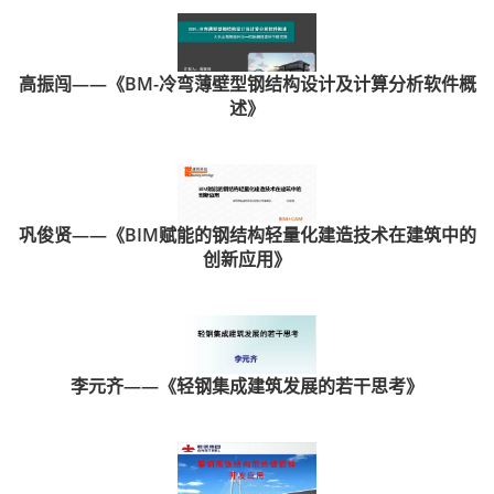
高振闯——《BM-冷弯薄壁型钢结构设计及计算分析软件概
述》
巩俊贤——《BIM赋能的钢结构轻量化建造技术在建筑中的
创新应用》
李元齐——《轻钢集成建筑发展的若干思考》