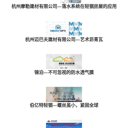
杭州摩勒建材有限公司—落水系统在轻钢房屋的应用
杭州迈巴夫建材有限公司—艺术沥青瓦
锦泊—不可忽视的防水透气膜
伯亿特轻钢—螺丝虽小，紧固全球