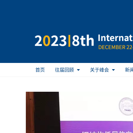
首页
往届回顾
关于峰会
新