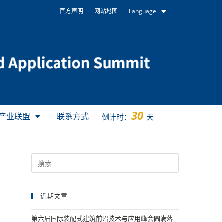
官方声明
网站地图
Language
30
产业联盟
联系方式
倒计时：
天
近期文章
第六届国际装配式建筑前沿技术与应用峰会圆满落