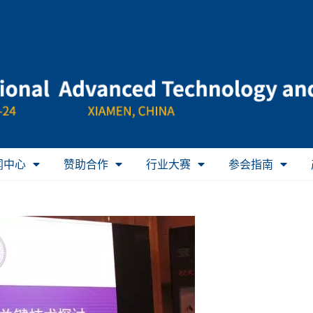
闻中心
赞助合作
行业大赛
参会指南