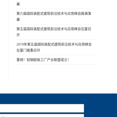
幕
第六届国际装配式建筑前沿技术与应用峰会圆满落
幕
第五届国际装配式建筑前沿技术与应用峰会在厦召
开
2019年第五届国际装配式建筑前沿技术与应用峰会
在厦门隆重召开
重磅！轻钢超级工厂产业联盟成立！