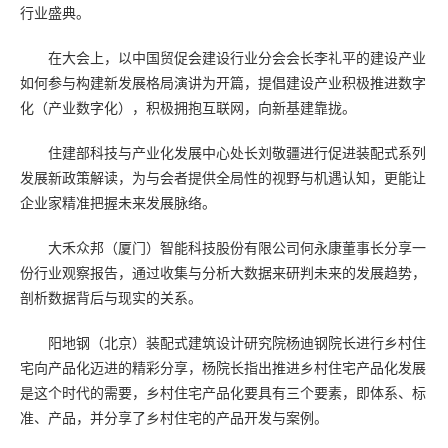
行业盛典。
在大会上，以中国贸促会建设行业分会会长李礼平的建设产业
如何参与构建新发展格局演讲为开篇，提倡建设产业积极推进数字
化（产业数字化），积极拥抱互联网，向新基建靠拢。
住建部科技与产业化发展中心处长刘敬疆进行促进装配式系列
发展新政策解读，为与会者提供全局性的视野与机遇认知，更能让
企业家精准把握未来发展脉络。
大禾众邦（厦门）智能科技股份有限公司何永康董事长分享一
份行业观察报告，通过收集与分析大数据来研判未来的发展趋势，
剖析数据背后与现实的关系。
阳地钢（北京）装配式建筑设计研究院杨迪钢院长进行乡村住
宅向产品化迈进的精彩分享，杨院长指出推进乡村住宅产品化发展
是这个时代的需要，乡村住宅产品化要具有三个要素，即体系、标
准、产品，并分享了乡村住宅的产品开发与案例。