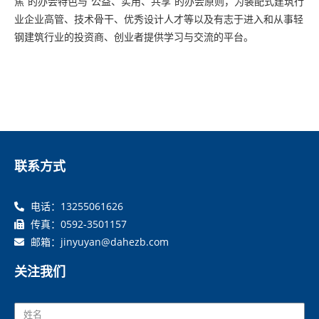
焦”的办会特色与“公益、实用、共享”的办会原则，为装配式建筑行
业企业高管、技术骨干、优秀设计人才等以及有志于进入和从事轻
钢建筑行业的投资商、创业者提供学习与交流的平台。
联系方式
电话：13255061626
传真：0592-3501157
邮箱：jinyuyan@dahezb.com
关注我们