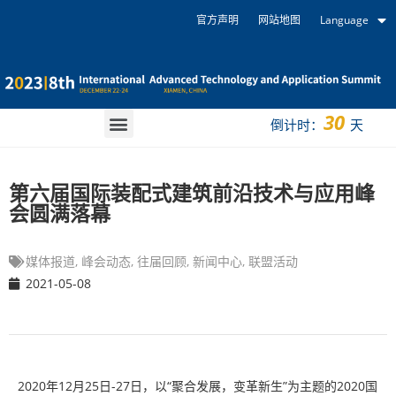
官方声明
网站地图
Language
30
倒计时：
天
第六届国际装配式建筑前沿技术与应用峰
会圆满落幕
媒体报道
,
峰会动态
,
往届回顾
,
新闻中心
,
联盟活动
2021-05-08
2020年12月25日-27日，以“聚合发展，变革新生”为主题的2020国