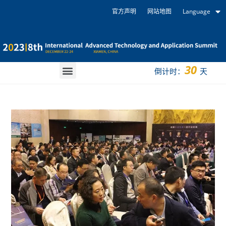
官方声明
网站地图
Language
30
倒计时：
天