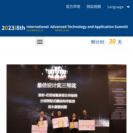
官方声明
网站地图
Language
30
倒计时：
天