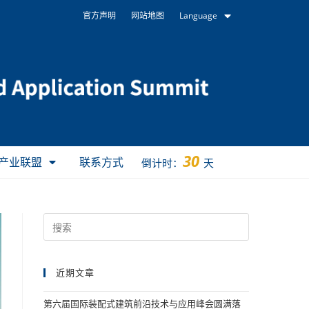
官方声明
网站地图
Language
30
产业联盟
联系方式
倒计时：
天
近期文章
第六届国际装配式建筑前沿技术与应用峰会圆满落