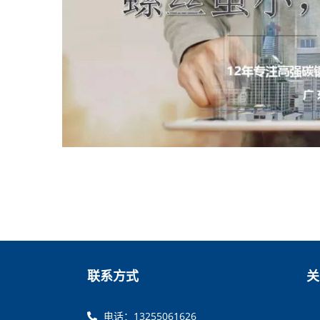
联系方式
关
电话：13255061626