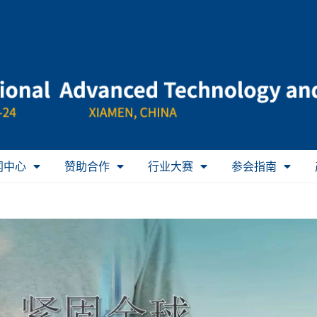
闻中心
赞助合作
行业大赛
参会指南