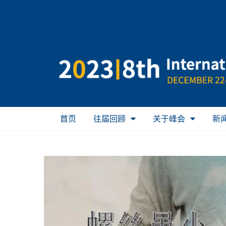
首页
往届回顾
关于峰会
新