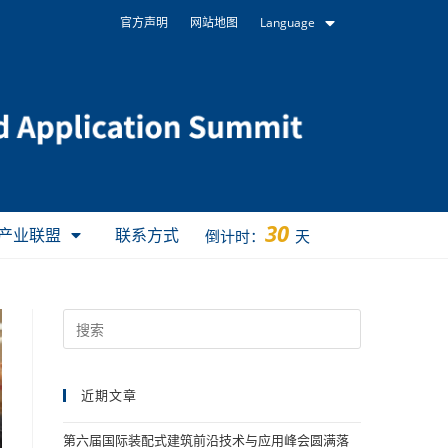
官方声明
网站地图
Language
30
产业联盟
联系方式
倒计时：
天
近期文章
第六届国际装配式建筑前沿技术与应用峰会圆满落