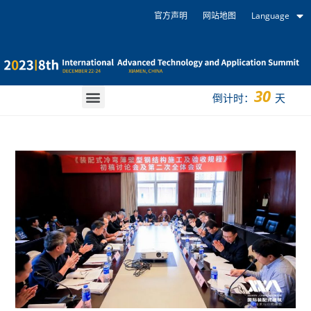
官方声明
网站地图
Language
30
倒计时：
天