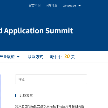
官方声明
网站地图
Language
30
产业联盟
联系方式
倒计时：
天
近期文章
第六届国际装配式建筑前沿技术与应用峰会圆满落