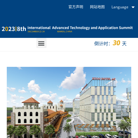
官方声明
网站地图
Language
30
倒计时：
天