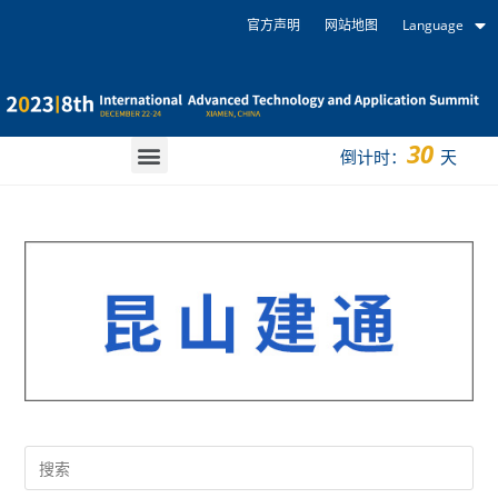
官方声明
网站地图
Language
30
倒计时：
天