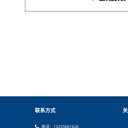
联系方式
关
电话：13255061626