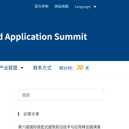
官方声明
网站地图
Language
30
产业联盟
联系方式
倒计时：
天
近期文章
第六届国际装配式建筑前沿技术与应用峰会圆满落