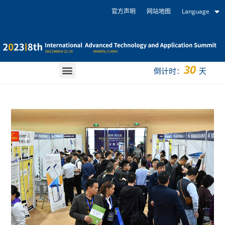
官方声明
网站地图
Language
30
倒计时：
天