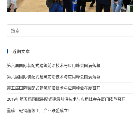
近期文章
第六届国际装配式建筑前沿技术与应用峰会圆满落幕
第六届国际装配式建筑前沿技术与应用峰会圆满落幕
第五届国际装配式建筑前沿技术与应用峰会在厦召开
2019年第五届国际装配式建筑前沿技术与应用峰会在厦门隆重召开
重磅！轻钢超级工厂产业联盟成立！