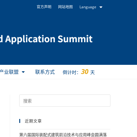
官方声明
网站地图
Language
30
产业联盟
联系方式
倒计时：
天
近期文章
第六届国际装配式建筑前沿技术与应用峰会圆满落