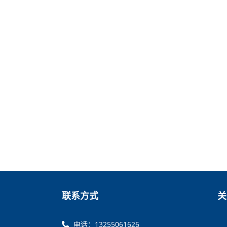
联系方式
关
电话：13255061626