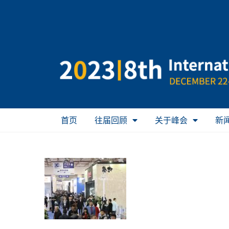
首页
往届回顾
关于峰会
新