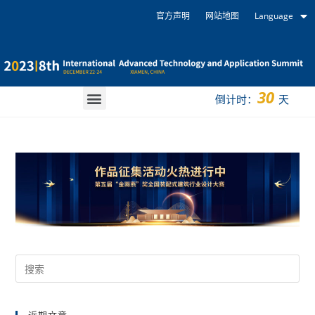
官方声明
网站地图
Language
30
倒计时：
天