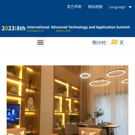
官方声明
网站地图
Language
30
倒计时：
天