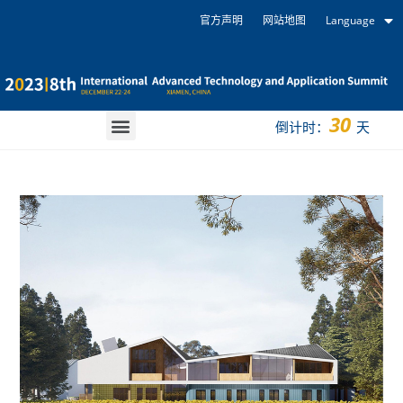
官方声明
网站地图
Language
30
倒计时：
天