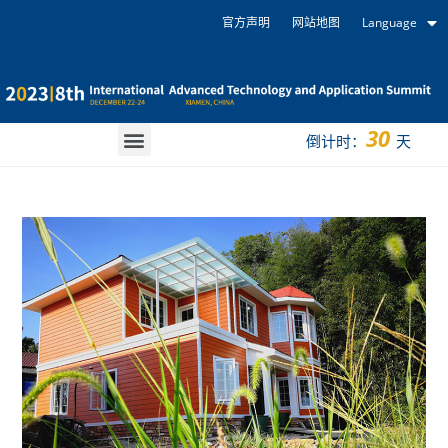
官方声明
网站地图
Language
30
倒计时：
天