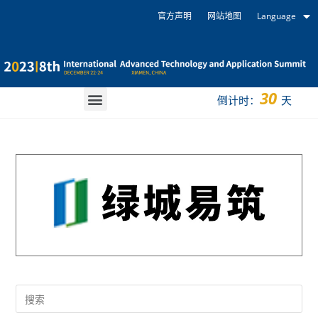
官方声明
网站地图
Language
30
倒计时：
天