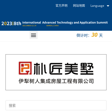
官方声明
网站地图
Language
30
倒计时：
天